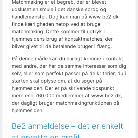
Matchmaking er et begreb, der er blevet
udsluset en smule i det danske sprog og
handlemønster. Dog kan man på www be2 dk
finde kærligheden netop ved at bruge
matchmaking. Dette kommer til udtryk i
hjemmesidens brug af kontaktmatches, der
bliver givet til de betalende bruger i flæng.
På denne måde kan du hurtigt komme i kontakt
med andre, der har de samme interesser som dig
selv, eller som perfekt passer på de kriterier, du i
starten skal oplyse om, at du søger på
hjemmesiden. Der er på skrivende tidspunkt
mere end 760.000 medlemmer af www be2 dk,
der dagligt bruger matchmakingfunktionen på
hjemmesiden.
Be2 anmeldelse – det er enkelt
at oprette en profil