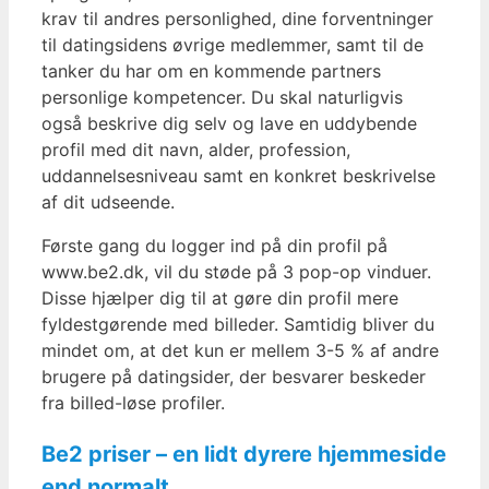
krav til andres personlighed, dine forventninger
til datingsidens øvrige medlemmer, samt til de
tanker du har om en kommende partners
personlige kompetencer. Du skal naturligvis
også beskrive dig selv og lave en uddybende
profil med dit navn, alder, profession,
uddannelsesniveau samt en konkret beskrivelse
af dit udseende.
Første gang du logger ind på din profil på
www.be2.dk, vil du støde på 3 pop-op vinduer.
Disse hjælper dig til at gøre din profil mere
fyldestgørende med billeder. Samtidig bliver du
mindet om, at det kun er mellem 3-5 % af andre
brugere på datingsider, der besvarer beskeder
fra billed-løse profiler.
Be2 priser – en lidt dyrere hjemmeside
end normalt