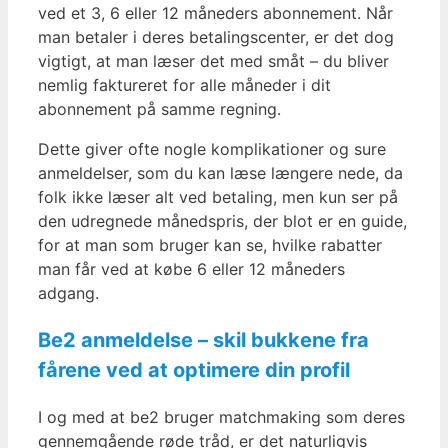
ved et 3, 6 eller 12 måneders abonnement. Når
man betaler i deres betalingscenter, er det dog
vigtigt, at man læser det med småt – du bliver
nemlig faktureret for alle måneder i dit
abonnement på samme regning.
Dette giver ofte nogle komplikationer og sure
anmeldelser, som du kan læse længere nede, da
folk ikke læser alt ved betaling, men kun ser på
den udregnede månedspris, der blot er en guide,
for at man som bruger kan se, hvilke rabatter
man får ved at købe 6 eller 12 måneders
adgang.
Be2 anmeldelse – skil bukkene fra
fårene ved at optimere din profil
I og med at be2 bruger matchmaking som deres
gennemgående røde tråd, er det naturligvis