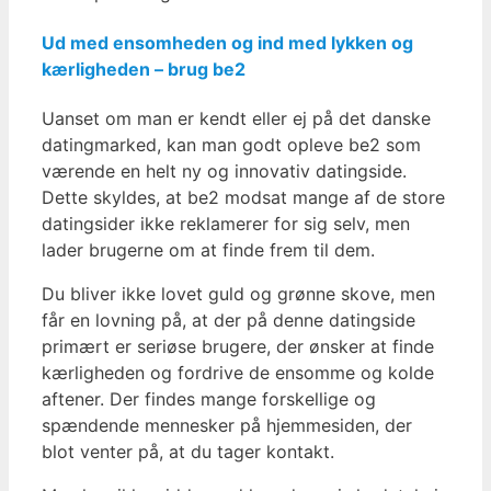
Ud med ensomheden og ind med lykken og
kærligheden – brug be2
Uanset om man er kendt eller ej på det danske
datingmarked, kan man godt opleve be2 som
værende en helt ny og innovativ datingside.
Dette skyldes, at be2 modsat mange af de store
datingsider ikke reklamerer for sig selv, men
lader brugerne om at finde frem til dem.
Du bliver ikke lovet guld og grønne skove, men
får en lovning på, at der på denne datingside
primært er seriøse brugere, der ønsker at finde
kærligheden og fordrive de ensomme og kolde
aftener. Der findes mange forskellige og
spændende mennesker på hjemmesiden, der
blot venter på, at du tager kontakt.