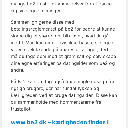
mange be2 trustpilot anmeldelser for at danne
sig sine egne meninger.
Sammenlign gerne disse med
betalingsreglementet på be2 for bedre at kunne
skabe dig et større overblik over, hvad du går
ind til. Man kan naturligvis ikke basere sin egen
viden udelukkende på andres erfaringer, derfor
må du tage dem med et gram salt og selv skabe
dine egne erfaringer på datingsider som be2 og
andre.
På Be2 kan du dog også finde nogle udsagn fra
rigtige brugere, der har fundet lykken og
kærligheden ved at bruge datingsiden. Disse kan
du sammenholde med kommentarerne fra
trustpilot.
www be2 dk – kærligheden findes i