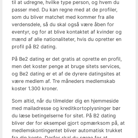
til at udregne, hvilke type person, og hvem du
passer med. Du kan regne med at de profiler,
som du bliver matchet med kommer fra alle
verdensdele, så du skal også være åben for
eventyr, og for at blive kontaktet af kvinder og
mænd af alle nationaliteter, hvis du opretter en
profil på B2 dating.
På Be2 dating er det gratis at oprette en profil,
men det koster penge at bruge sitets services,
og Be2 dating er et af de dyrere datingsites at
være medlem af. Tre måneders medlemskab
koster 1.300 kroner.
Som altid, når du tilmelder dig en hjemmeside
med mailadresse og kreditkortoplysninger bør
du læse betingelserne for sitet. På B2 dating
bliver der for eksempel gjort opmærksom på, at
medlemskontingentet bliver automatisk trukket
fra din konto. Derfor skal du sørge for at