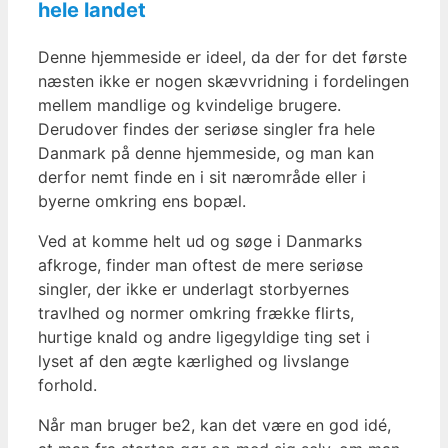
hele landet
Denne hjemmeside er ideel, da der for det første
næsten ikke er nogen skævvridning i fordelingen
mellem mandlige og kvindelige brugere.
Derudover findes der seriøse singler fra hele
Danmark på denne hjemmeside, og man kan
derfor nemt finde en i sit nærområde eller i
byerne omkring ens bopæl.
Ved at komme helt ud og søge i Danmarks
afkroge, finder man oftest de mere seriøse
singler, der ikke er underlagt storbyernes
travlhed og normer omkring frække flirts,
hurtige knald og andre ligegyldige ting set i
lyset af den ægte kærlighed og livslange
forhold.
Når man bruger be2, kan det være en god idé,