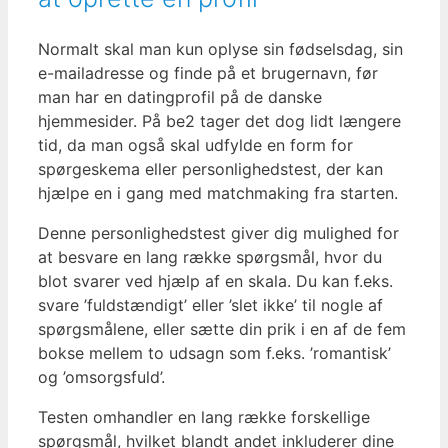
Normalt skal man kun oplyse sin fødselsdag, sin
e-mailadresse og finde på et brugernavn, før
man har en datingprofil på de danske
hjemmesider. På be2 tager det dog lidt længere
tid, da man også skal udfylde en form for
spørgeskema eller personlighedstest, der kan
hjælpe en i gang med matchmaking fra starten.
Denne personlighedstest giver dig mulighed for
at besvare en lang række spørgsmål, hvor du
blot svarer ved hjælp af en skala. Du kan f.eks.
svare ’fuldstændigt’ eller ’slet ikke’ til nogle af
spørgsmålene, eller sætte din prik i en af de fem
bokse mellem to udsagn som f.eks. ’romantisk’
og ’omsorgsfuld’.
Testen omhandler en lang række forskellige
spørgsmål, hvilket blandt andet inkluderer dine