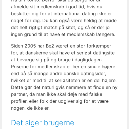
afmelde sit medlemskab i god tid, hvis du
beslutter dig for at international dating ikke er
noget for dig. Du kan også være heldig at møde
det helt rigtigt match på sitet, og så er der jo
ingen grund til at have et medlemskab længere.
Siden 2005 har Be2 været en stor forkæmper
for, at danskerne skal have et seriøst datingsite
at bevæge sig på og bruge i dagligdagen.
Priserne for medlemskab er her en smule højere
end på så mange andre danske datingsider,
hvilket er med til at seriøsiteten er en del højere.
Dette gør det naturligvis nemmere at finde en ny
partner, da man ikke skal døje med falske
profiler, eller folk der udgiver sig for at være
nogen, de ikke er.
Det siger brugerne