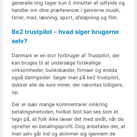
generelle ting tager kun 5 minutter af udfylde og
handler om dine præferencer i genrerne musik,
ferier, mad, læsning, sport, afslapning og film.
Be2 trustpilot – hvad siger brugerne
selv?
Danmark er en stor forbruger af Trustpilot, der
kan bruges til at undersøge forskellige
virksomheder, butikskæder, firmaer og endda
også datingsider. Søger man på be2 trustpilot,
dukker alle de sure miner, der nævntes tidligere,
op.
Der er især mange kommentarer omkring
betalingsmetoden, hvilket blot kan ses som et
tegn på, at folk ikke læser det med småt, når de
opretter en betalingsprofil. Dog anbefales det, at
man selv går ind og skimmer sig igennem de