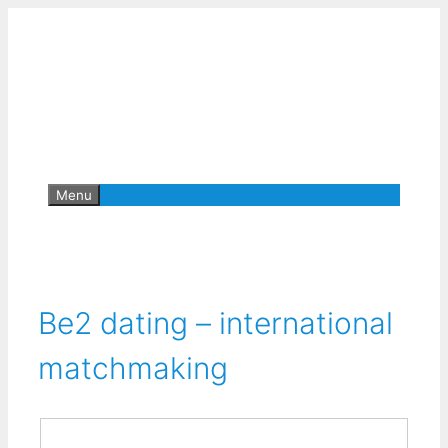
Hop
til
indhold
Menu
Be2 dating – international
matchmaking