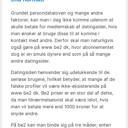
Grundet persondataloven og mange andre
faktorer, kan man i dag ikke komme udenom at
skulle betale for medlemskab af datingsider, hvis
man ønsker at bruge disse til at komme i
kontakt med andre. Derfor skal man naturligvis
også gøre på www be2 dk, hvor abonnementet
dog er en smule dyrere end som på så mange
andre datingsider.
Datingsiden henvender sig udelukkende til de
seriøse brugere, hvilket betyder, at mange af de
falske profiler vil være ikke-eksisterende på
www be2 dk. Be2 priser er en stor del af dette,
da man tilnærmelsesvist skal være idiot, hvis
man vil betale mere end 1000 kroner for at
snyde andre.
På be2 kan man binde sig på tre måder; enten