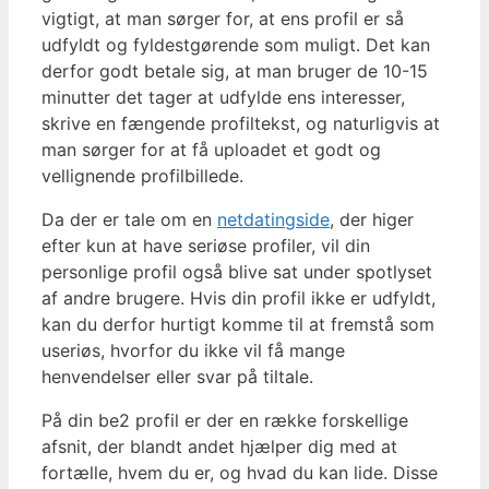
vigtigt, at man sørger for, at ens profil er så
udfyldt og fyldestgørende som muligt. Det kan
derfor godt betale sig, at man bruger de 10-15
minutter det tager at udfylde ens interesser,
skrive en fængende profiltekst, og naturligvis at
man sørger for at få uploadet et godt og
vellignende profilbillede.
Da der er tale om en
netdatingside
, der higer
efter kun at have seriøse profiler, vil din
personlige profil også blive sat under spotlyset
af andre brugere. Hvis din profil ikke er udfyldt,
kan du derfor hurtigt komme til at fremstå som
useriøs, hvorfor du ikke vil få mange
henvendelser eller svar på tiltale.
På din be2 profil er der en række forskellige
afsnit, der blandt andet hjælper dig med at
fortælle, hvem du er, og hvad du kan lide. Disse