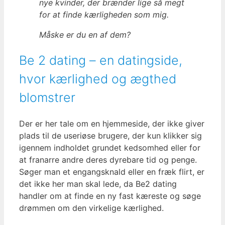
nye kvinder, der brænder lige så megt
for at finde kærligheden som mig.
Måske er du en af dem?
Be 2 dating – en datingside,
hvor kærlighed og ægthed
blomstrer
Der er her tale om en hjemmeside, der ikke giver
plads til de useriøse brugere, der kun klikker sig
igennem indholdet grundet kedsomhed eller for
at franarre andre deres dyrebare tid og penge.
Søger man et engangsknald eller en fræk flirt, er
det ikke her man skal lede, da Be2 dating
handler om at finde en ny fast kæreste og søge
drømmen om den virkelige kærlighed.