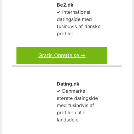
Be2.dk
✔ International
datingside med
tusindvis af danske
profiler
Gratis Oprettelse →
Dating.dk
✔ Danmarks
største datingside
med tusindvis af
profiler i alle
landsdele