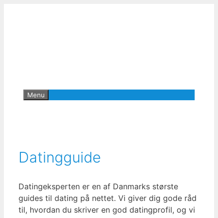
Hop
til
indhold
Menu
Datingguide
Datingeksperten er en af Danmarks største
guides til dating på nettet. Vi giver dig gode råd
til, hvordan du skriver en god datingprofil, og vi