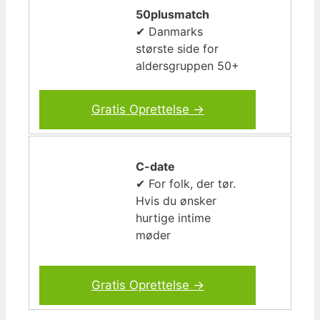
50plusmatch
✔ Danmarks
største side for
aldersgruppen 50+
Gratis Oprettelse →
C-date
✔ For folk, der tør.
Hvis du ønsker
hurtige intime
møder
Gratis Oprettelse →