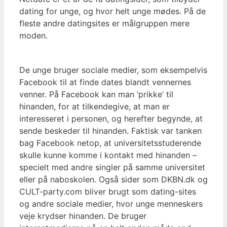
dating for unge, og hvor helt unge mødes. På de
fleste andre datingsites er målgruppen mere
moden.
De unge bruger sociale medier, som eksempelvis
Facebook til at finde dates blandt vennernes
venner. På Facebook kan man ’prikke’ til
hinanden, for at tilkendegive, at man er
interesseret i personen, og herefter begynde, at
sende beskeder til hinanden. Faktisk var tanken
bag Facebook netop, at universitetsstuderende
skulle kunne komme i kontakt med hinanden –
specielt med andre singler på samme universitet
eller på naboskolen. Også sider som DKBN.dk og
CULT-party.com bliver brugt som dating-sites
og andre sociale medier, hvor unge menneskers
veje krydser hinanden. De bruger