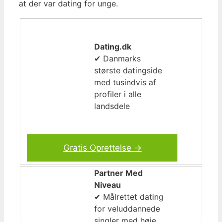
at der var dating for unge.
Dating.dk
✔ Danmarks
største datingside
med tusindvis af
profiler i alle
landsdele
Gratis Oprettelse →
Partner Med
Niveau
✔ Målrettet dating
for veluddannede
singler med høje