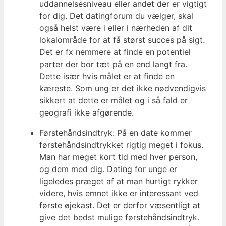
uddannelsesniveau eller andet der er vigtigt
for dig. Det datingforum du vælger, skal
også helst være i eller i nærheden af dit
lokalområde for at få størst succes på sigt.
Det er fx nemmere at finde en potentiel
parter der bor tæt på en end langt fra.
Dette især hvis målet er at finde en
kæreste. Som ung er det ikke nødvendigvis
sikkert at dette er målet og i så fald er
geografi ikke afgørende.
Førstehåndsindtryk: På en date kommer
førstehåndsindtrykket rigtig meget i fokus.
Man har meget kort tid med hver person,
og dem med dig. Dating for unge er
ligeledes præget af at man hurtigt rykker
videre, hvis emnet ikke er interessant ved
første øjekast. Det er derfor væsentligt at
give det bedst mulige førstehåndsindtryk.