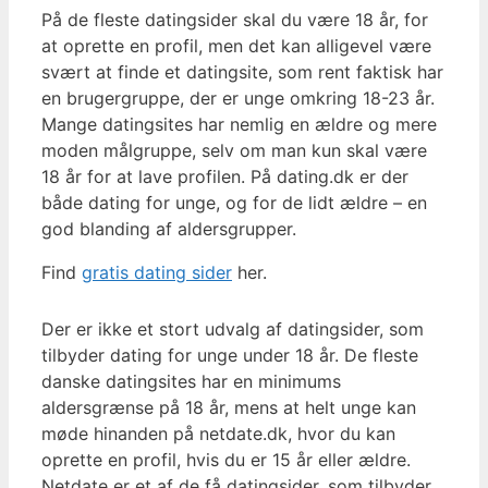
På de fleste datingsider skal du være 18 år, for
at oprette en profil, men det kan alligevel være
svært at finde et datingsite, som rent faktisk har
en brugergruppe, der er unge omkring 18-23 år.
Mange datingsites har nemlig en ældre og mere
moden målgruppe, selv om man kun skal være
18 år for at lave profilen. På dating.dk er der
både dating for unge, og for de lidt ældre – en
god blanding af aldersgrupper.
Find
gratis dating sider
her.
Der er ikke et stort udvalg af datingsider, som
tilbyder dating for unge under 18 år. De fleste
danske datingsites har en minimums
aldersgrænse på 18 år, mens at helt unge kan
møde hinanden på netdate.dk, hvor du kan
oprette en profil, hvis du er 15 år eller ældre.
Netdate er et af de få datingsider, som tilbyder