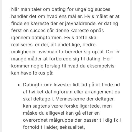
Når man taler om dating for unge og succes
handler det om hvad ens mål er. Hvis målet er at
finde en kæreste der er jævnaldrende, er dating
først en succes når denne kæreste opnås
igennem datingformen. Hvis dette skal
realiseres, er der, alt andet lige, bedre
muligheder hvis man forbereder sig op til. Der er
mange måder at forberede sig til dating. Her
kommer nogle forslag til hvad du eksempelvis
kan have fokus på:
Datingforum: Invester lidt tid på at finde ud
af hvilket datingforum eller arrangement du
skal deltage i. Menneskerne der deltager,
kan sagtens være forskelligartede, men
måske du alligevel kan gå efter en
overordnet målgruppe der passer til dig fx i
forhold til alder, seksualitet,