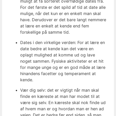
muligt at få sorteret overflødige dates fra.
For det første er det spild af tid at date alle
mulige, når det kun er en enkelt man skal
have. Derudover er det bare langt nemmere
at lære en enkelt at kende end fem
forskellige på samme tid.
Dates i den virkelige verden: For at lære en
date bedre at kende kan det være en
oplagt mulighed at komme ud og lave
noget sammen. Fysiske aktiviteter er et hit
for mange unge og er en god måde at lære
hinandens facetter og temperament at
kende.
Vær dig selv: det er vigtigt når man skal
finde en kæreste at man har modet til at
være sig selv. En kæreste skal nok finde ud
af hvem man er og hvordan man er hen ad
vejen. Det er bedre før end siden, så man