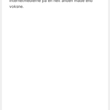
internetmedierne på en helt anden måde end
voksne.