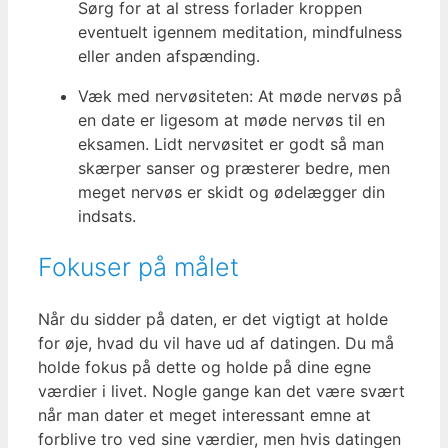
Sørg for at al stress forlader kroppen
eventuelt igennem meditation, mindfulness
eller anden afspænding.
Væk med nervøsiteten: At møde nervøs på
en date er ligesom at møde nervøs til en
eksamen. Lidt nervøsitet er godt så man
skærper sanser og præsterer bedre, men
meget nervøs er skidt og ødelægger din
indsats.
Fokuser på målet
Når du sidder på daten, er det vigtigt at holde
for øje, hvad du vil have ud af datingen. Du må
holde fokus på dette og holde på dine egne
værdier i livet. Nogle gange kan det være svært
når man dater et meget interessant emne at
forblive tro ved sine værdier, men hvis datingen