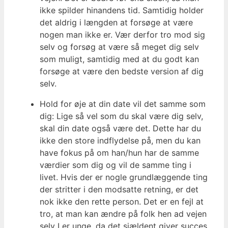
ikke spilder hinandens tid. Samtidig holder
det aldrig i længden at forsøge at være
nogen man ikke er. Vær derfor tro mod sig
selv og forsøg at være så meget dig selv
som muligt, samtidig med at du godt kan
forsøge at være den bedste version af dig
selv.
Hold for øje at din date vil det samme som
dig: Lige så vel som du skal være dig selv,
skal din date også være det. Dette har du
ikke den store indflydelse på, men du kan
have fokus på om han/hun har de samme
værdier som dig og vil de samme ting i
livet. Hvis der er nogle grundlæggende ting
der stritter i den modsatte retning, er det
nok ikke den rette person. Det er en fejl at
tro, at man kan ændre på folk hen ad vejen
selv I er unge, da det sjældent giver succes