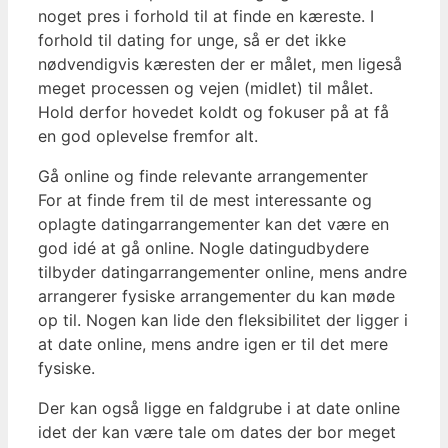
noget pres i forhold til at finde en kæreste. I
forhold til dating for unge, så er det ikke
nødvendigvis kæresten der er målet, men ligeså
meget processen og vejen (midlet) til målet.
Hold derfor hovedet koldt og fokuser på at få
en god oplevelse fremfor alt.
Gå online og finde relevante arrangementer
For at finde frem til de mest interessante og
oplagte datingarrangementer kan det være en
god idé at gå online. Nogle datingudbydere
tilbyder datingarrangementer online, mens andre
arrangerer fysiske arrangementer du kan møde
op til. Nogen kan lide den fleksibilitet der ligger i
at date online, mens andre igen er til det mere
fysiske.
Der kan også ligge en faldgrube i at date online
idet der kan være tale om dates der bor meget