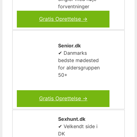
forventninger
Gratis Oprettelse →
Senior.dk
✔ Danmarks
bedste mødested
for aldersgruppen
50+
Gratis Oprettelse →
Sexhunt.dk
✔ Velkendt side i
DK