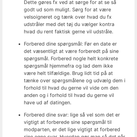
Dette gøres fx ved at sørge for at se så
godt ud som muligt. Sørg for at være
velsoigneret og tænk over hvad du fx
udstråler med det tøj du vælger kontra
hvad du rent faktisk gerne vil udstråle.
Forbered dine spørgsmål: Før en date er
det væsentligt at være forberedt på sine
spørgsmål. Forbered nogle helt konkrete
spørgsmål hjemmefra og lad dem ikke
være helt tilfældige. Brug lidt tid på at
tænke over spørgsmålene og udvælg dem i
forhold til hvad du gerne vil vide om den
anden og i forhold til hvad du gerne vil
have ud af datingen.
Forbered dine svar: lige så vel som det er
vigtigt at forberede sine spørgsmål til
modparten, er det lige vigtigt at forbered
sine egne svar. Hvordan gør man så det når