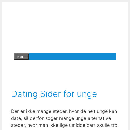
Hop
til
indhold
Menu
Dating Sider for unge
Der er ikke mange steder, hvor de helt unge kan
date, så derfor søger mange unge alternative
steder, hvor man ikke lige umiddelbart skulle tro,