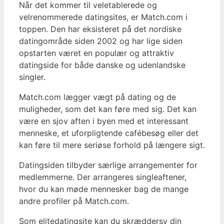
Når det kommer til veletablerede og
velrenommerede datingsites, er Match.com i
toppen. Den har eksisteret på det nordiske
datingområde siden 2002 og har lige siden
opstarten været en populær og attraktiv
datingside for både danske og udenlandske
singler.
Match.com lægger vægt på dating og de
muligheder, som det kan føre med sig. Det kan
være en sjov aften i byen med et interessant
menneske, et uforpligtende cafébesøg eller det
kan føre til mere seriøse forhold på længere sigt.
Datingsiden tilbyder særlige arrangementer for
medlemmerne. Der arrangeres singleaftener,
hvor du kan møde mennesker bag de mange
andre profiler på Match.com.
Som elitedatingsite kan du skræddersy din