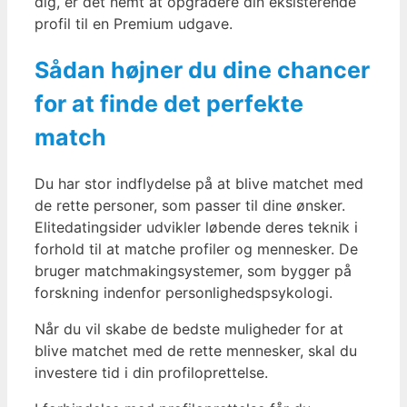
dig, er det nemt at opgradere din eksisterende
profil til en Premium udgave.
Sådan højner du dine chancer
for at finde det perfekte
match
Du har stor indflydelse på at blive matchet med
de rette personer, som passer til dine ønsker.
Elitedatingsider udvikler løbende deres teknik i
forhold til at matche profiler og mennesker. De
bruger matchmakingsystemer, som bygger på
forskning indenfor personlighedspsykologi.
Når du vil skabe de bedste muligheder for at
blive matchet med de rette mennesker, skal du
investere tid i din profiloprettelse.