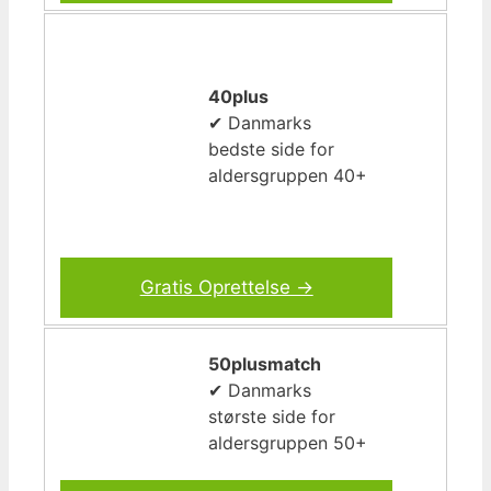
40plus
✔ Danmarks
bedste side for
aldersgruppen 40+
Gratis Oprettelse →
50plusmatch
✔ Danmarks
største side for
aldersgruppen 50+