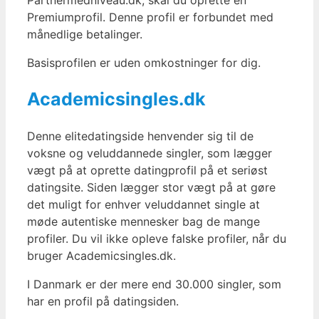
Partnermedniveau.dk, skal du oprette en
Premiumprofil. Denne profil er forbundet med
månedlige betalinger.
Basisprofilen er uden omkostninger for dig.
Academicsingles.dk
Denne elitedatingside henvender sig til de
voksne og veluddannede singler, som lægger
vægt på at oprette datingprofil på et seriøst
datingsite. Siden lægger stor vægt på at gøre
det muligt for enhver veluddannet single at
møde autentiske mennesker bag de mange
profiler. Du vil ikke opleve falske profiler, når du
bruger Academicsingles.dk.
I Danmark er der mere end 30.000 singler, som
har en profil på datingsiden.