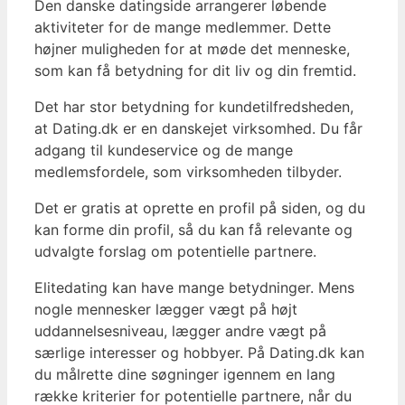
Den danske datingside arrangerer løbende
aktiviteter for de mange medlemmer. Dette
højner muligheden for at møde det menneske,
som kan få betydning for dit liv og din fremtid.
Det har stor betydning for kundetilfredsheden,
at Dating.dk er en danskejet virksomhed. Du får
adgang til kundeservice og de mange
medlemsfordele, som virksomheden tilbyder.
Det er gratis at oprette en profil på siden, og du
kan forme din profil, så du kan få relevante og
udvalgte forslag om potentielle partnere.
Elitedating kan have mange betydninger. Mens
nogle mennesker lægger vægt på højt
uddannelsesniveau, lægger andre vægt på
særlige interesser og hobbyer. På Dating.dk kan
du målrette dine søgninger igennem en lang
række kriterier for potentielle partnere, når du