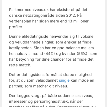
Partmermedniveau.dk har eksisteret på det
danske netdatingområde siden 2012. På
verdensplan har siden mere end 13 millioner
profiler.
Denne elitedatingside henvender sig til voksne
og veluddannede singler, som ønsker at finde
kærligheden. Siden har en god balance mellem
henholdsvis mænd (44%) og kvinder (56%), som
har betydning for dine chancer for at finde det
rette match.
Det er datingsidens formål at skabe mulighed
for, at du som veluddannet
single
kan møde en
partner, som matcher dit niveau.
Der lægges vægt på både uddannelsesniveau,
interesser og personlighedstræk, når der