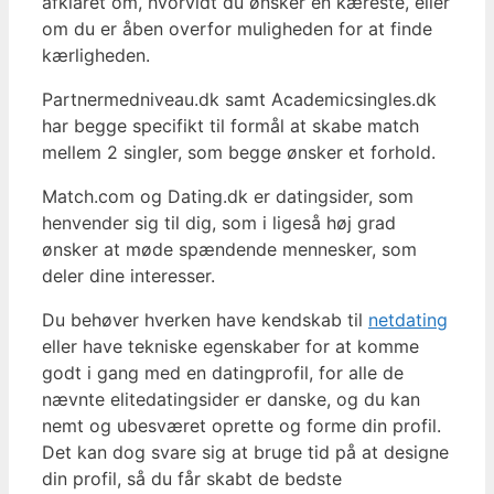
afklaret om, hvorvidt du ønsker en kæreste, eller
om du er åben overfor muligheden for at finde
kærligheden.
Partnermedniveau.dk samt Academicsingles.dk
har begge specifikt til formål at skabe match
mellem 2 singler, som begge ønsker et forhold.
Match.com og Dating.dk er datingsider, som
henvender sig til dig, som i ligeså høj grad
ønsker at møde spændende mennesker, som
deler dine interesser.
Du behøver hverken have kendskab til
netdating
eller have tekniske egenskaber for at komme
godt i gang med en datingprofil, for alle de
nævnte elitedatingsider er danske, og du kan
nemt og ubesværet oprette og forme din profil.
Det kan dog svare sig at bruge tid på at designe
din profil, så du får skabt de bedste