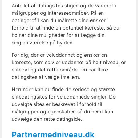
Antallet af datingsites stiger, og de varierer i
målgrupper og interesseområder. På en
datingprofil kan du målrette dine ønsker i
forhold til at finde en potentiel kæreste, så du
højner dine muligheder for at lægge din
singletilværelse på hylden.
For dig, der er veluddannet og ønsker en
kæreste, som selv er uddannet på højt niveau, er
elitedating det rette område. Du har flere
datingsites at vælge imellem.
Herunder kan du finde de seriøse og største
elitedatingsites for veluddannede singler. De
udvalgte sites er beskrevet i forhold til
målgrupper og egenskaber, så du nemt kan
udvælge den rette datingside.
Partnermedniveau.dk