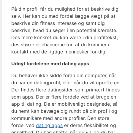
På din profil får du mulighed for at beskrive dig
selv. Her kan du med fordel lægge vægt på at
beskrive din fitness interesse og samtidig
beskrive, hvad du søger i en potentiel kæreste.
Des mere konkret du kan være i din profiltekst,
des større er chancerne for, at du kommer i
kontakt med de rigtige mennesker for dig.
Udnyt fordelene med dating apps
Du behøver ikke sidde foran din computer, når
du har en datingprofil, eller når du vil oprette en.
Der findes flere datingsider, som primært findes
som apps. Der er flere fordele ved at bruge en
app til dating. De er mobilvenligt designede, så
du nemt kan bevæge dig rundt på din profil og
kommunikere med andre profiler. Den store
fordel ved
dating apps
er deres fleksibilitet og
enkelthed. Du kan chatte, når du vil, og du har