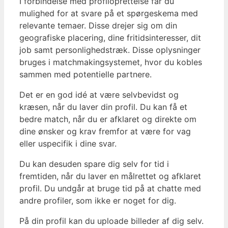
I forbindelse med profiloprettelse får du
mulighed for at svare på et spørgeskema med
relevante temaer. Disse drejer sig om din
geografiske placering, dine fritidsinteresser, dit
job samt personlighedstræk. Disse oplysninger
bruges i matchmakingsystemet, hvor du kobles
sammen med potentielle partnere.
Det er en god idé at være selvbevidst og
kræsen, når du laver din profil. Du kan få et
bedre match, når du er afklaret og direkte om
dine ønsker og krav fremfor at være for vag
eller uspecifik i dine svar.
Du kan desuden spare dig selv for tid i
fremtiden, når du laver en målrettet og afklaret
profil. Du undgår at bruge tid på at chatte med
andre profiler, som ikke er noget for dig.
På din profil kan du uploade billeder af dig selv.