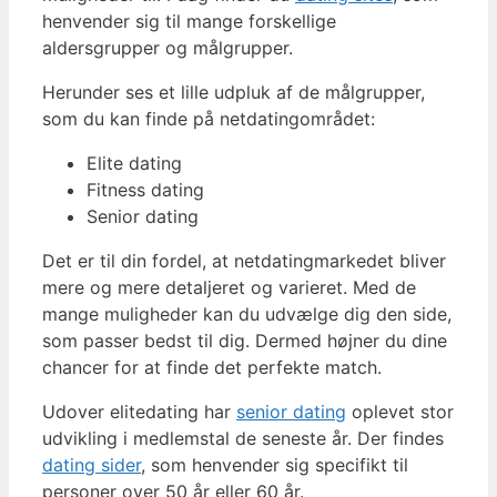
henvender sig til mange forskellige
aldersgrupper og målgrupper.
Herunder ses et lille udpluk af de målgrupper,
som du kan finde på netdatingområdet:
Elite dating
Fitness dating
Senior dating
Det er til din fordel, at netdatingmarkedet bliver
mere og mere detaljeret og varieret. Med de
mange muligheder kan du udvælge dig den side,
som passer bedst til dig. Dermed højner du dine
chancer for at finde det perfekte match.
Udover elitedating har
senior dating
oplevet stor
udvikling i medlemstal de seneste år. Der findes
dating sider
, som henvender sig specifikt til
personer over 50 år eller 60 år.