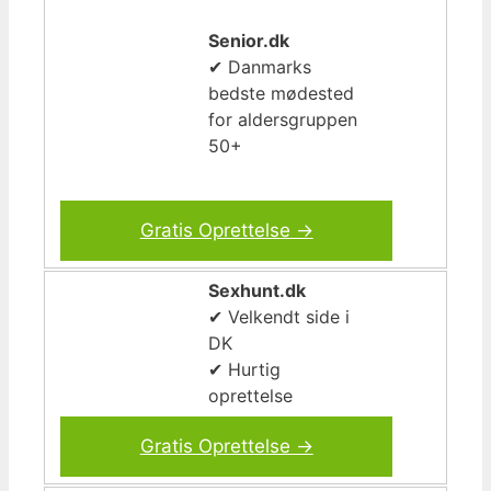
Senior.dk
✔ Danmarks
bedste mødested
for aldersgruppen
50+
Gratis Oprettelse →
Sexhunt.dk
✔ Velkendt side i
DK
✔ Hurtig
oprettelse
Gratis Oprettelse →