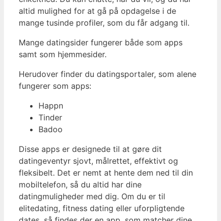
altid mulighed for at gå på opdagelse i de
mange tusinde profiler, som du får adgang til.
Mange datingsider fungerer både som apps
samt som hjemmesider.
Herudover finder du datingsportaler, som alene
fungerer som apps:
Happn
Tinder
Badoo
Disse apps er designede til at gøre dit
datingeventyr sjovt, målrettet, effektivt og
fleksibelt. Det er nemt at hente dem ned til din
mobiltelefon, så du altid har dine
datingmuligheder med dig. Om du er til
elitedating, fitness dating eller uforpligtende
dates, så findes der en app, som matcher dine