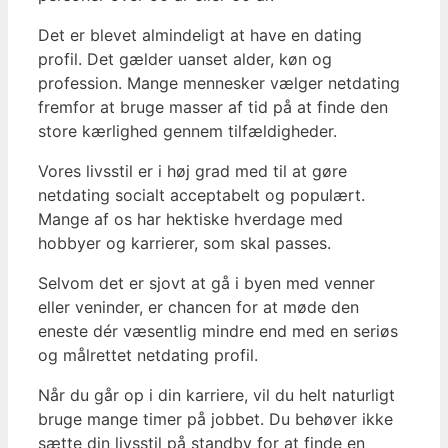
Det er blevet almindeligt at have en dating
profil. Det gælder uanset alder, køn og
profession. Mange mennesker vælger netdating
fremfor at bruge masser af tid på at finde den
store kærlighed gennem tilfældigheder.
Vores livsstil er i høj grad med til at gøre
netdating socialt acceptabelt og populært.
Mange af os har hektiske hverdage med
hobbyer og karrierer, som skal passes.
Selvom det er sjovt at gå i byen med venner
eller veninder, er chancen for at møde den
eneste dér væsentlig mindre end med en seriøs
og målrettet netdating profil.
Når du går op i din karriere, vil du helt naturligt
bruge mange timer på jobbet. Du behøver ikke
sætte din livsstil på standby for at finde en