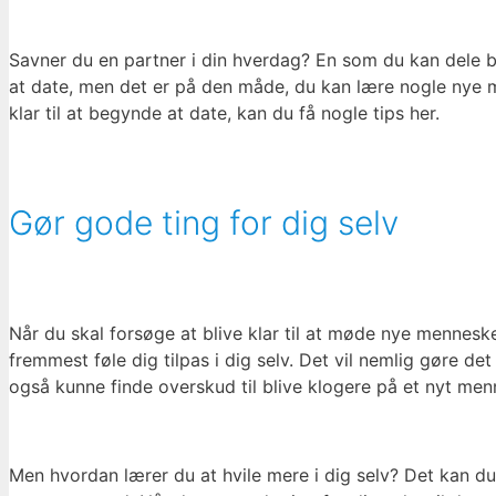
Savner du en partner i din hverdag? En som du kan dele
at date, men det er på den måde, du kan lære nogle nye m
klar til at begynde at date, kan du få nogle tips her.
Gør gode ting for dig selv
Når du skal forsøge at blive klar til at møde nye menneske
fremmest føle dig tilpas i dig selv. Det vil nemlig gøre det
også kunne finde overskud til blive klogere på et nyt m
Men hvordan lærer du at hvile mere i dig selv? Det kan du 