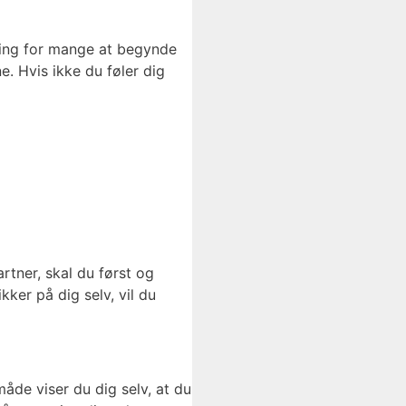
ring for mange at begynde
. Hvis ikke du føler dig
rtner, skal du først og
kker på dig selv, vil du
måde viser du dig selv, at du