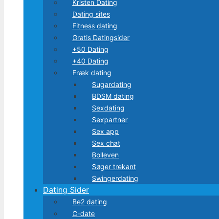
Kristen Dating
Dating sites
Fitness dating
Gratis Datingsider
+50 Dating
+40 Dating
Fræk dating
Sugardating
BDSM dating
Sexdating
Sexpartner
Sex app
Sex chat
Bolleven
Søger trekant
Swingerdating
Dating Sider
Be2 dating
C-date