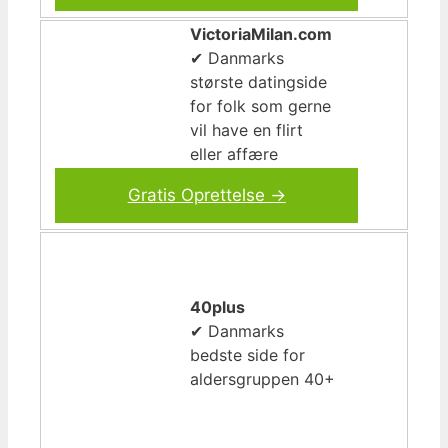
VictoriaMilan.com
✔ Danmarks
største datingside
for folk som gerne
vil have en flirt
eller affære
Gratis Oprettelse →
40plus
✔ Danmarks
bedste side for
aldersgruppen 40+