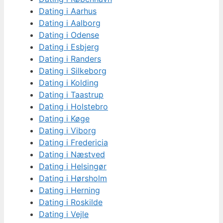
Dating i Aarhus
Dating i Aalborg
Dating i Odense
Dating i Esbjerg
Dating i Randers
Dating i Silkeborg
Dating i Kolding
Dating i Taastrup
Dating i Holstebro
Dating i Køge
Dating i Viborg
Dating i Fredericia
Dating i Næstved
Dating i Helsingør
Dating i Hørsholm
Dating i Herning
Dating i Roskilde
Dating i Vejle