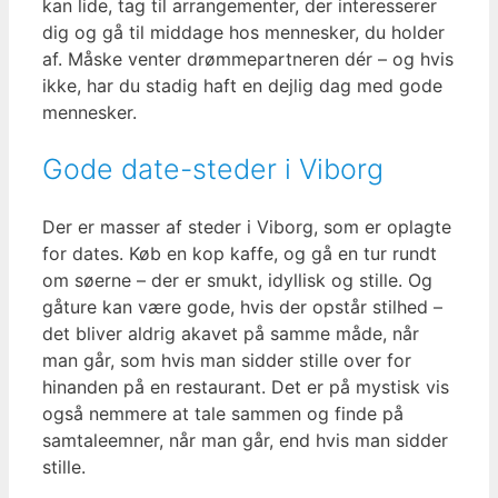
kan lide, tag til arrangementer, der interesserer
dig og gå til middage hos mennesker, du holder
af. Måske venter drømmepartneren dér – og hvis
ikke, har du stadig haft en dejlig dag med gode
mennesker.
Gode date-steder i Viborg
Der er masser af steder i Viborg, som er oplagte
for dates. Køb en kop kaffe, og gå en tur rundt
om søerne – der er smukt, idyllisk og stille. Og
gåture kan være gode, hvis der opstår stilhed –
det bliver aldrig akavet på samme måde, når
man går, som hvis man sidder stille over for
hinanden på en restaurant. Det er på mystisk vis
også nemmere at tale sammen og finde på
samtaleemner, når man går, end hvis man sidder
stille.