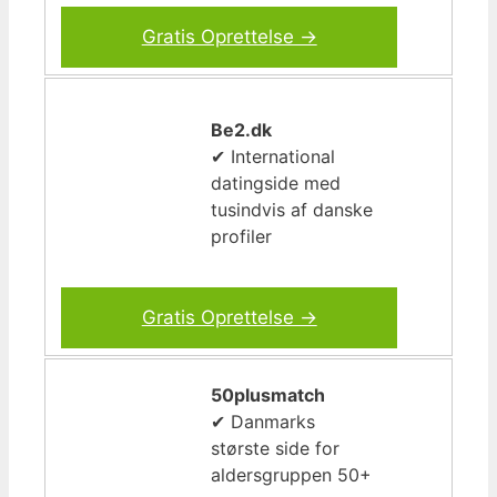
Gratis Oprettelse →
Be2.dk
✔ International
datingside med
tusindvis af danske
profiler
Gratis Oprettelse →
50plusmatch
✔ Danmarks
største side for
aldersgruppen 50+