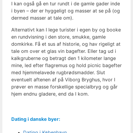
I kan også gå en tur rundt i de gamle gader inde
i byen – der er hyggeligt og masser at se på (og
dermed masser at tale om).
Alternativt kan I lege turister i egen by og booke
en rundvisning i den store, smukke, gamle
domkirke. Få et sus af historie, og hav rigeligt at
tale om over et glas vin bagefter. Eller tag ud i
kalkgruberne og betragt den 1 kilometer lange
mine, led efter flagremus og hold picnic bagefter
med hjemmelavede rugbrødsmadder. Slut
eventuelt aftenen af på Viborg Bryghus, hvor I
prøver en masse forskellige specialbryg og går
hjem endnu gladere, end da I kom.
Dating i danske byer:
Dating i København