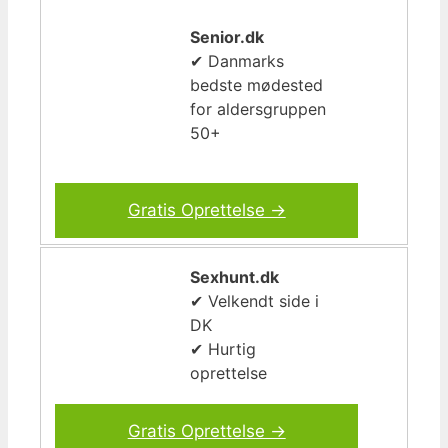
Senior.dk
✔ Danmarks
bedste mødested
for aldersgruppen
50+
Gratis Oprettelse →
Sexhunt.dk
✔ Velkendt side i
DK
✔ Hurtig
oprettelse
Gratis Oprettelse →