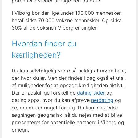
potentielle steder at tage hen på date.
I Viborg bor der lige under 100.000 mennesker,
heraf cirka 70.000 voksne mennesker. Og cirka
30% af de voksne i Viborg er singler
Hvordan finder du
kærligheden?
Du kan selvfølgelig være så heldig at møde ham,
der hvor du er. Men der findes i dag også et utal
af muligheder for at opsøge kærligheden aktivt.
Der er adskillige forskellige
dating sider
og
dating apps, hvor du kan afprøve
netdating
og
se, om det er noget for dig. Du kan indkredse
søgningen geografisk, så du nøjes med at blive
præsenteret for potentielle partnere i Viborg og
omegn.