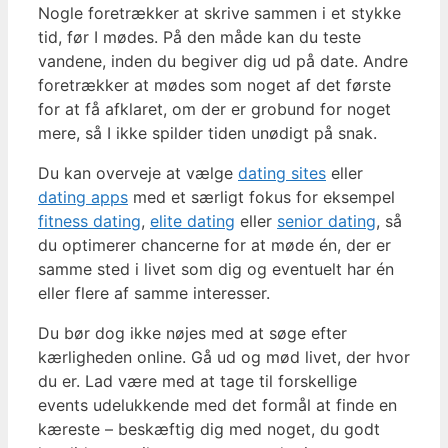
Nogle foretrækker at skrive sammen i et stykke
tid, før I mødes. På den måde kan du teste
vandene, inden du begiver dig ud på date. Andre
foretrækker at mødes som noget af det første
for at få afklaret, om der er grobund for noget
mere, så I ikke spilder tiden unødigt på snak.
Du kan overveje at vælge
dating sites
eller
dating apps
med et særligt fokus for eksempel
fitness dating
,
elite dating
eller
senior dating
, så
du optimerer chancerne for at møde én, der er
samme sted i livet som dig og eventuelt har én
eller flere af samme interesser.
Du bør dog ikke nøjes med at søge efter
kærligheden online. Gå ud og mød livet, der hvor
du er. Lad være med at tage til forskellige
events udelukkende med det formål at finde en
kæreste – beskæftig dig med noget, du godt