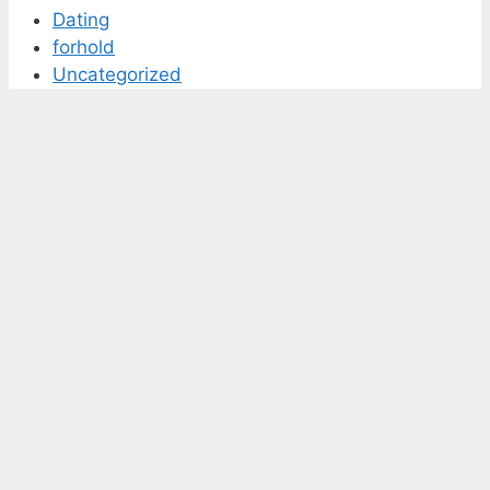
Dating
forhold
Uncategorized