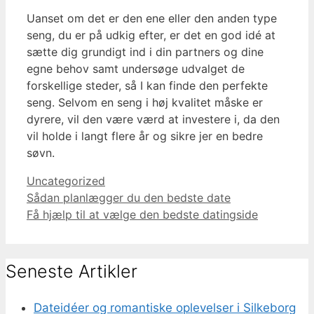
Uanset om det er den ene eller den anden type
seng, du er på udkig efter, er det en god idé at
sætte dig grundigt ind i din partners og dine
egne behov samt undersøge udvalget de
forskellige steder, så I kan finde den perfekte
seng. Selvom en seng i høj kvalitet måske er
dyrere, vil den være værd at investere i, da den
vil holde i langt flere år og sikre jer en bedre
søvn.
Kategorier
Uncategorized
Indlægsnavigation
Sådan planlægger du den bedste date
Få hjælp til at vælge den bedste datingside
Seneste Artikler
Dateidéer og romantiske oplevelser i Silkeborg