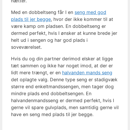
nætter.
Med en dobbeltseng får I en
seng med god
plads til jer begge
, hvor der ikke kommer til at
være kamp om pladsen. En dobbeltseng er
dermed perfekt, hvis I ønsker at kunne brede jer
helt ud i sengen og har god plads i
soveværelset.
Hvis du og din partner derimod elsker at ligge
tæt sammen og ikke har noget imod, at der er
lidt mere trængt, er en
halvanden mands seng
det oplagte valg. Denne type seng er stadigvæk
større end enkeltmandssengen, men tager dog
mindre plads end dobbeltsengen. En
halvandenmandsseng er dermed perfekt, hvis I
gerne vil spare gulvplads, men samtidig gerne vil
have en seng med plads til jer begge.