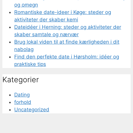
og omegn
Romantiske date-ideer i Køge: steder og
aktiviteter der skaber kemi
Dateidéer i Herning: steder og aktiviteter der
skaber samtale og nærvær
Brug lokal viden til at finde kærligheden i dit
nabolag
Find den perfekte date i Hørsholm: idéer og
praktiske tips
Kategorier
Dating
forhold
Uncategorized